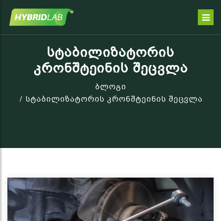
ᲡᲢᲐᲑᲘᲚᲘᲖᲐᲢᲝᲠᲘᲡ
ᲙᲠᲝᲜᲨᲢᲔᲘᲜᲘᲡ ᲨᲔᲪᲕᲚᲐ
ბლოგი
სტაბილიზატორის კრონშტეინის შეცვლა