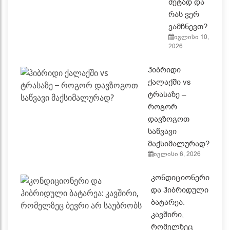
მეტად და
რას ვერ
ვამჩნევთ?
ივლისი 10,
2026
ჰიბრიდი
ქალაქში vs
ტრასაზე –
როგორ
დავზოგოთ
საწვავი
მაქსიმალურად?
ივლისი 6, 2026
კონდიციონერი
და ჰიბრიდული
ბატარეა:
კავშირი,
რომელზეც