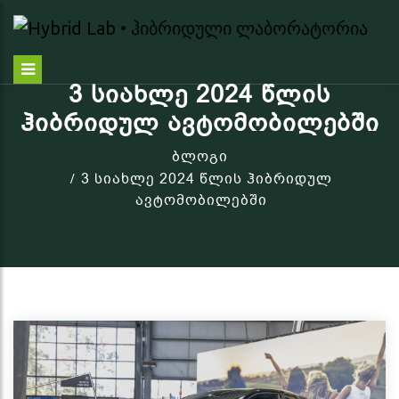
3 ᲡᲘᲐᲮᲚᲔ 2024 ᲬᲚᲘᲡ
ᲰᲘᲑᲠᲘᲓᲣᲚ ᲐᲕᲢᲝᲛᲝᲑᲘᲚᲔᲑᲨᲘ
ბლოგი
3 სიახლე 2024 წლის ჰიბრიდულ
ავტომობილებში