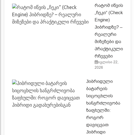
რატომ იწვის
„ჩეკი“ (Check
Engine)
ჰიბრიდზე? –
რეალური
მიზეზები და
პრაქტიკული
რჩევები
ივლისი 22,
2026
ჰიბრიდული
ბატარეის
სიცოცხლის
ხანგრძლივობა
ზაფხულში:
როგორ
დავიცვათ
ჰიბრიდი