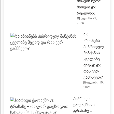
ძრავის ზეთი:
მითები და
რეალობა
ივლისი 22,
2026
რა
აზიანებს
ჰიბრიდულ
მანქანას
ყველაზე
მეტად და
რას ვერ
ვამჩნევთ?
ივლისი 10,
2026
ჰიბრიდი
ქალაქში vs
ტრასაზე –